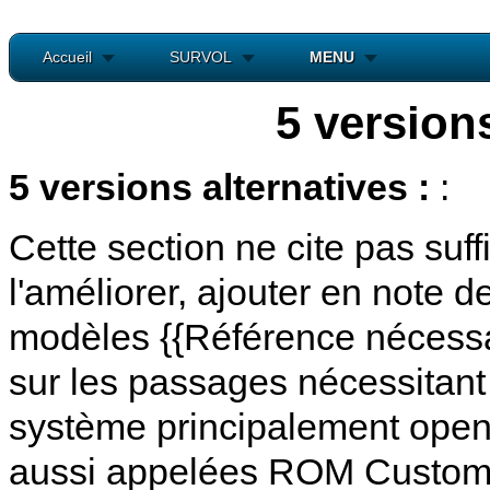
Accueil
SURVOL
MENU
5 versions
5 versions alternatives :
:
Cette section ne cite pas su
l'améliorer, ajouter en note d
modèles {{Référence nécessai
sur les passages nécessitant
système principalement open 
aussi appelées ROM Custom 