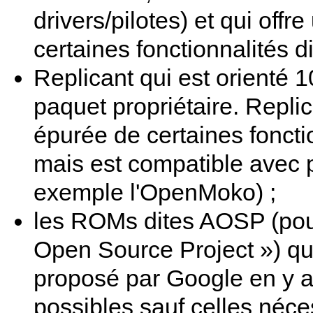
drivers/pilotes) et qui offr
certaines fonctionnalités di
Replicant qui est orienté 1
paquet propriétaire. Replic
épurée de certaines fonctio
mais est compatible avec 
exemple l'OpenMoko) ;
les ROMs dites AOSP (pou
Open Source Project ») qui
proposé par Google en y a
possibles sauf celles néce