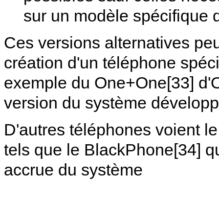
sur un modèle spécifique 
Ces versions alternatives pe
création d'un téléphone spéci
exemple du One+One[33] d'O
version du système dévelop
D'autres téléphones voient l
tels que le BlackPhone[34] qu
accrue du système