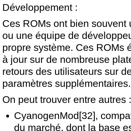
Développement :
Ces ROMs ont bien souvent un
ou une équipe de développeu
propre système. Ces ROMs év
à jour sur de nombreuse pla
retours des utilisateurs sur d
paramètres supplémentaires.
On peut trouver entre autres 
CyanogenMod[32], compat
du marché, dont la base es