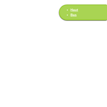
Haut
Bas