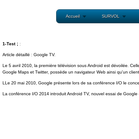
Accueil
SURVOL
1-Test ;
:
Article détaillé : Google TV.
Le 5 avril 2010, la première télévision sous Android est dévoilée. C
Google Maps et Twitter, possède un navigateur Web ainsi qu'un clien
LLe 20 mai 2010, Google présente lors de sa conférence I/O le conce
La conférence I/O 2014 introduit Android TV, nouvel essai de Google 