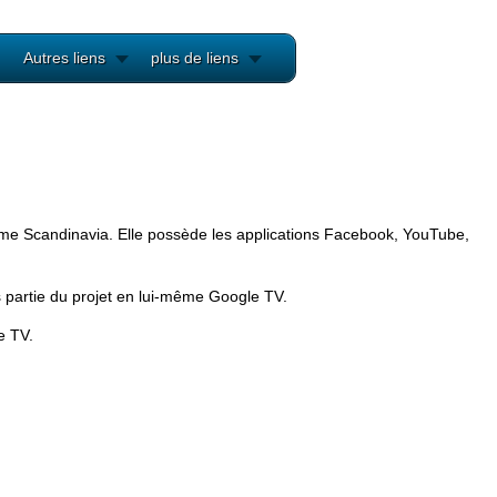
Autres liens
plus de liens
nomme Scandinavia. Elle possède les applications Facebook, YouTube,
 partie du projet en lui-même Google TV.
e TV.