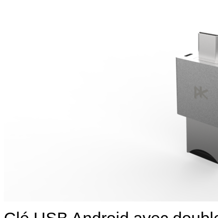
Clé USB Android avec double