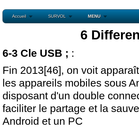
Accueil
SURVOL
MENU
6 Differe
6-3 Cle USB ;
:
Fin 2013[46], on voit apparaî
les appareils mobiles sous A
disposant d'un double conne
faciliter le partage et la sa
Android et un PC